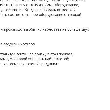
меть толщину от 0.45 до .7мм. Оборудование,
оустойчиво и обладает оптимально-жесткой
 быть соответственное оборудования с высокой
ом производства обычно наблюдает не больше двух
з следующих этапов:
альную ленту и ее подачу в стан проката;
амы, у которой есть весь набор клетей;
стью геометрию самой продукции;