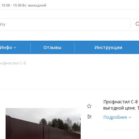
б: 10 00 - 15 00 Вс: выходной
Инфо
Отзывы
Инструкции
рофнастил С-8
Профнастил С-8
выгодной цене. 
Подробнее