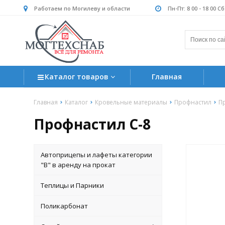
Работаем по Могилеву и области
Пн-Пт: 8 00 - 18 00 С
Каталог товаров
Главная
Главная
Каталог
Кровельные материалы
Профнастил
П
Профнастил С-8
Автоприцепы и лафеты категории
"B" в аренду на прокат
Теплицы и Парники
Поликарбонат