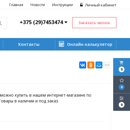
Главная
Новости
Инструкции
Личный кабинет
+375 (29)7453474
Заказать звонок
Контакты
Онлайн-калькулятор
local_grocery_store
0
0
 можно купить в нашем интернет-магазине по
Товары в наличии и под заказ.
0