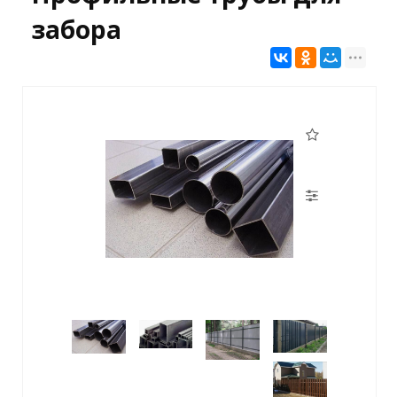
забора