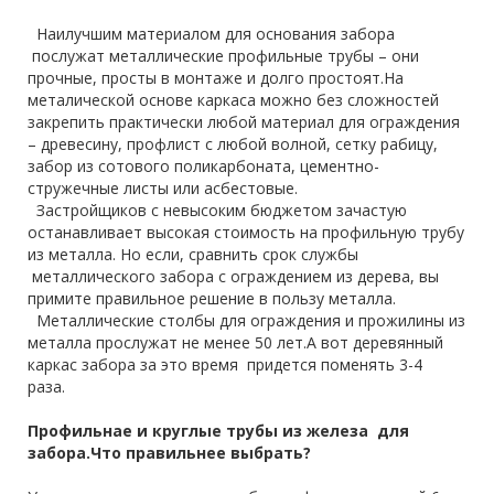
Наилучшим материалом для основания забора
послужат металлические профильные трубы – они
прочные, просты в монтаже и долго простоят.На
металической основе каркаса можно без сложностей
закрепить практически любой материал для ограждения
– древесину, профлист с любой волной, сетку рабицу,
забор из сотового поликарбоната, цементно-
стружечные листы или асбестовые.
Застройщиков с невысоким бюджетом зачастую
останавливает высокая стоимость на профильную трубу
из металла. Но если, сравнить срок службы
металлического забора с ограждением из дерева, вы
примите правильное решение в пользу металла.
Металлические столбы для ограждения и прожилины из
металла прослужат не менее 50 лет.А вот деревянный
каркас забора за это время придется поменять 3-4
раза.
Профильнае и круглые трубы из железа для
забора.Что правильнее выбрать?