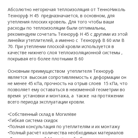
Абсолютно негорючая теплоизоляция от ТенноНиколь
Техноруф Н 45 предназначается, в основном, для
утепления плоских кровель. Для того чтобы ваши
расходы по теплоизоляции были оптимальны,
рекомендуем сочетать Техноруф Н 45 с другими из этой
линейки утеплителей, а именно с Техноруф В 60 или В
70. При утеплении плоской кровли используется в
качестве нижнего слоя теплоизоляционной системы ,
покрывая его более плотными В 60
Основным преимуществом утеплителя Техноруф
является высокая сопротивляемость к деформации он
не менее 45 кПа, прочность на отрыв слоев 15 кПа, что
позволяет ему оставаться в неизменной геометрии во
время установки и монтажа, а также на протяжении
всего периода эксплуатации кровли.
•Собственный склад в Могилёве
•Гибкая система скидок
•Полная консультация по утеплителям и их монтажу
•Полный расчёт количества необходимых материалов