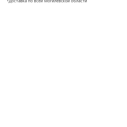
•Доставка по всей Могилёвской области