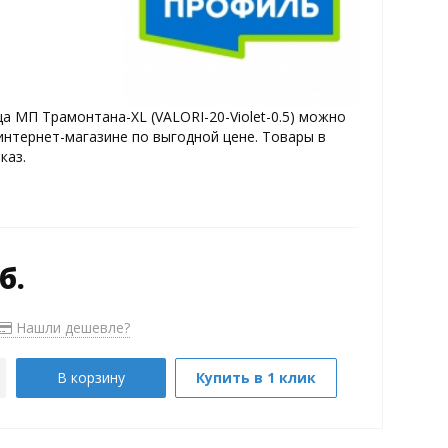
 МП Трамонтана-XL (VALORI-20-Violet-0.5) можно
интернет-магазине по выгодной цене. Товары в
каз.
б.
Нашли дешевле?
В корзину
Купить в 1 клик