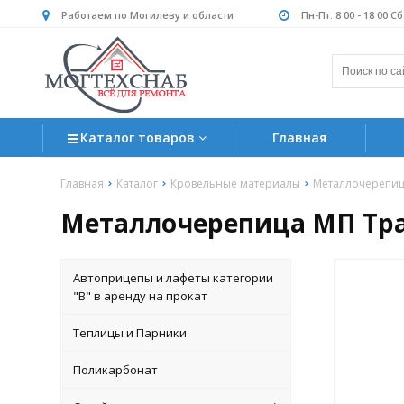
Работаем по Могилеву и области
Пн-Пт: 8 00 - 18 00 С
Каталог товаров
Главная
Главная
Каталог
Кровельные материалы
Металлочерепи
Металлочерепица МП Трамо
Автоприцепы и лафеты категории
"B" в аренду на прокат
Теплицы и Парники
Поликарбонат