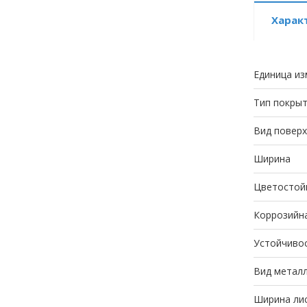
Харак
Единица из
Тип покры
Вид повер
Ширина
Цветостой
Коррозийн
Устойчивос
Вид метал
Ширина лис