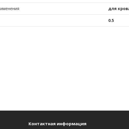
рименения
для кров
0.5
Контактная информация