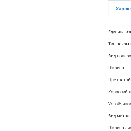
Харак
Единица из
Тип покры
Вид повер
Ширина
Цветостой
Коррозийн
Устойчивос
Вид метал
Ширина лис