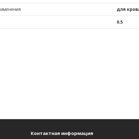
рименения
для кров
0.5
Контактная информация