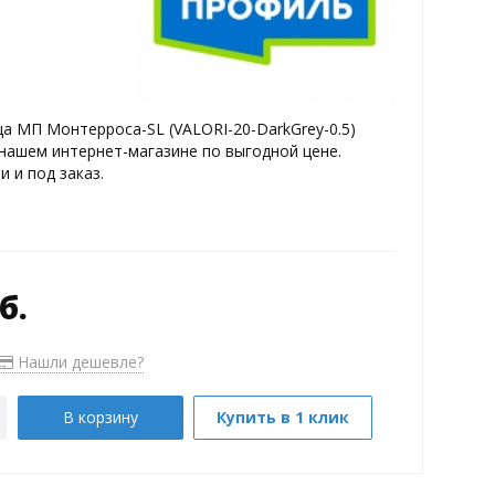
а МП Монтерроса-SL (VALORI-20-DarkGrey-0.5)
нашем интернет-магазине по выгодной цене.
и и под заказ.
б.
Нашли дешевле?
В корзину
Купить в 1 клик