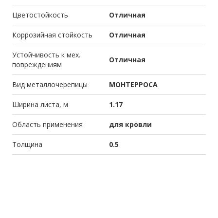
Цветостойкость
Отличная
Коррозийная стойкость
Отличная
Устойчивость к мех.
Отличная
повреждениям
Вид металлочерепицы
МОНТЕРРОСА
Ширина листа, м
1.17
Область применения
для кровли
Толщина
0.5