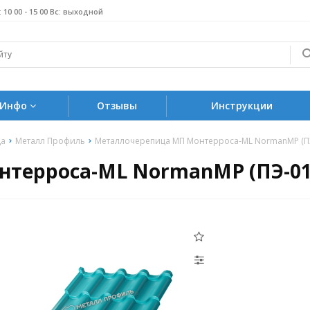
б: 10 00 - 15 00 Вс: выходной
Инфо
Отзывы
Инструкции
ца
Металл Профиль
Металлочерепица МП Монтерроса-ML NormanMP (ПЭ-
терроса-ML NormanMP (ПЭ-01-