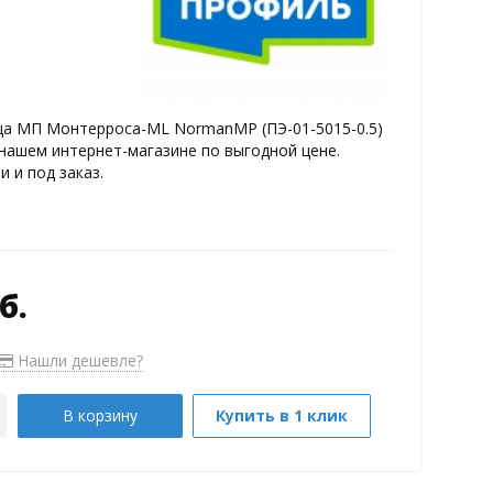
а МП Монтерроса-ML NormanMP (ПЭ-01-5015-0.5)
нашем интернет-магазине по выгодной цене.
и и под заказ.
б.
Нашли дешевле?
В корзину
Купить в 1 клик