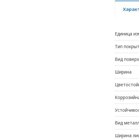
Харак
Единица из
Тип покры
Вид повер
Ширина
Цветостой
Коррозийн
Устойчивос
Вид метал
Ширина лис