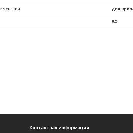
рименения
для кров
0.5
Контактная информация