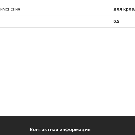
рименения
для кров
0.5
Контактная информация