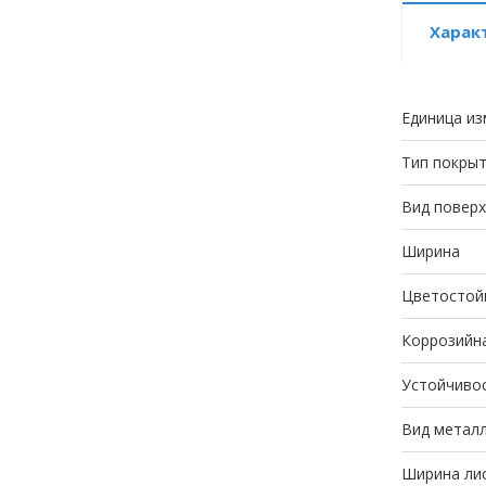
Харак
Единица из
Тип покры
Вид повер
Ширина
Цветостой
Коррозийн
Устойчивос
Вид метал
Ширина лис