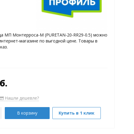
а МП Монтерроса-M (PURETAN-20-RR29-0.5) можно
интернет-магазине по выгодной цене. Товары в
каз.
б.
Нашли дешевле?
В корзину
Купить в 1 клик