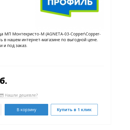
а МП Монтекристо-M (AGNETA-03-Copper\Copper-
ть в нашем интернет-магазине по выгодной цене.
и и под заказ.
б.
Нашли дешевле?
В корзину
Купить в 1 клик