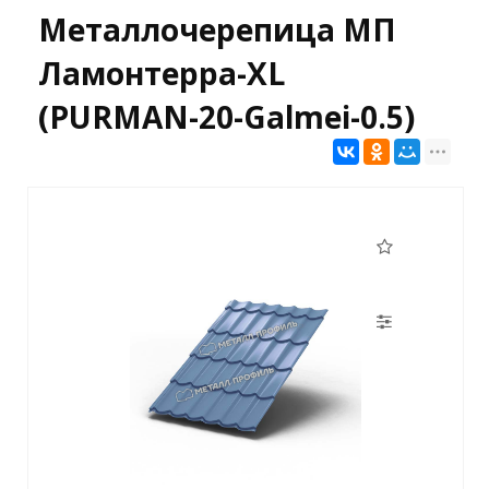
Металлочерепица МП
Ламонтерра-XL
(PURMAN-20-Galmei-0.5)