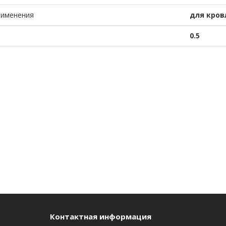
рименения
для кров
0.5
Контактная информация