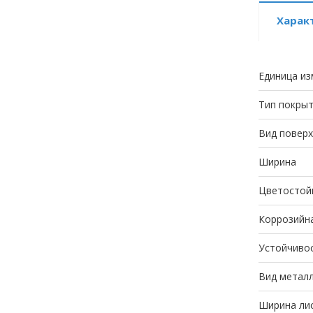
Харак
Единица из
Тип покры
Вид повер
Ширина
Цветостой
Коррозийн
Устойчивос
Вид метал
Ширина лис