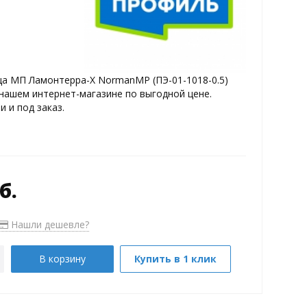
а МП Ламонтерра-X NormanMP (ПЭ-01-1018-0.5)
нашем интернет-магазине по выгодной цене.
и и под заказ.
б.
Нашли дешевле?
В корзину
Купить в 1 клик