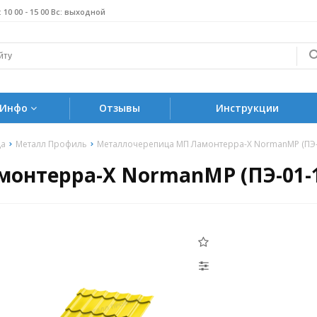
б: 10 00 - 15 00 Вс: выходной
Инфо
Отзывы
Инструкции
ца
Металл Профиль
Металлочерепица МП Ламонтерра-X NormanMP (ПЭ-0
нтерра-X NormanMP (ПЭ-01-10