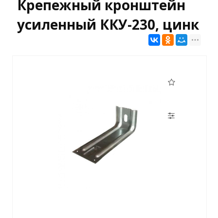
Крепежный кронштейн
усиленный ККУ-230, цинк