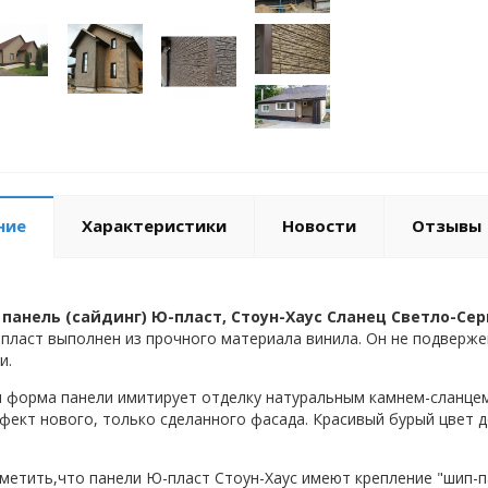
ние
Характеристики
Новости
Отзывы
панель (сайдинг) Ю-пласт, Стоун-Хаус Сланец Светло-Се
пласт выполнен из прочного материала винила. Он не подвержен
и.
 форма панели имитирует отделку натуральным камнем-сланце
фект нового, только сделанного фасада. Красивый бурый цвет 
метить,что панели Ю-пласт Стоун-Хаус имеют крепление "шип-па