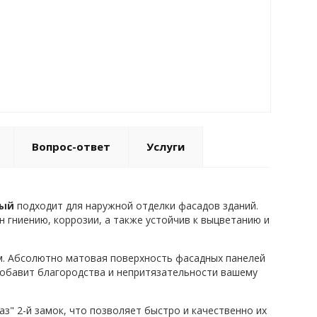
Вопрос-ответ
Услуги
рый
подходит для наружной отделки фасадов зданий.
 гниению, коррозии, а также устойчив к выцветанию и
м. Абсолютно матовая поверхность фасадных панелей
добавит благородства и непритязательности вашему
з" 2-й замок, что позволяет быстро и качественно их