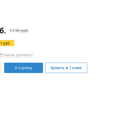
б.
17.30 руб.
21 руб.
Нашли дешевле?
В корзину
Купить в 1 клик