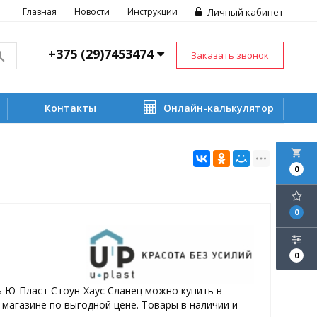
Главная
Новости
Инструкции
Личный кабинет
+375 (29)7453474
Заказать звонок
Контакты
Онлайн-калькулятор
local_grocery_store
0
0
0
ь Ю-Пласт Стоун-Хаус Сланец можно купить в
магазине по выгодной цене. Товары в наличии и