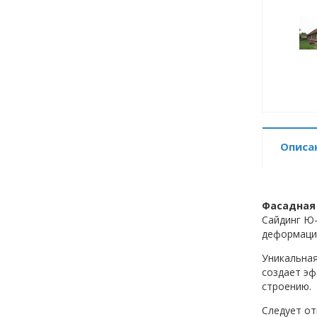
Описа
Фасадная 
Сайдинг Ю-
деформаци
Уникальная
создает эф
строению.
Следует от