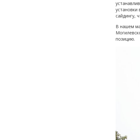
устанавлив
установки 
сайдингу, 
В нашем м
Могилевско
позицию.