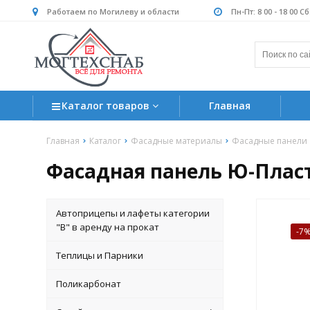
Работаем по Могилеву и области
Пн-Пт: 8 00 - 18 00 С
Каталог товаров
Главная
Главная
Каталог
Фасадные материалы
Фасадные панели
Фасадная панель Ю-Пласт
Автоприцепы и лафеты категории
"B" в аренду на прокат
-7
Теплицы и Парники
Поликарбонат