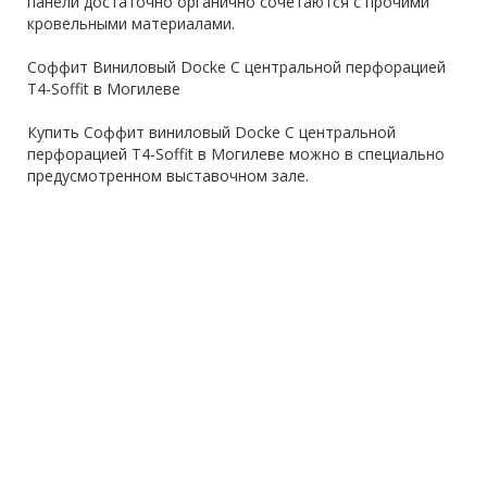
панели достаточно органично сочетаются с прочими
кровельными материалами.
Соффит Виниловый Docke С центральной перфорацией
T4-Soffit в Могилеве
Купить Соффит виниловый Docke С центральной
перфорацией T4-Soffit в Могилеве можно в специально
предусмотренном выставочном зале.