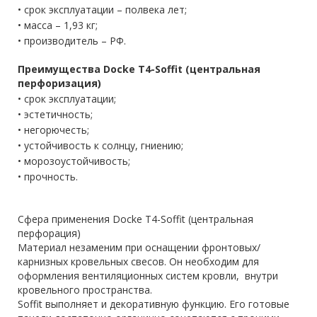
•
срок эксплуатации – полвека лет;
•
масса – 1,93 кг;
•
производитель – РФ.
Преимущества Docke T4-Soffit (центральная
перфоризация)
•
срок эксплуатации;
•
эстетичность;
•
негорючесть;
•
устойчивость к солнцу, гниению;
•
морозоустойчивость;
•
прочность.
Сфера применения Docke T4-Soffit (центральная
перфорация)
Материал незаменим при оснащении фронтовых/
карнизных кровельных свесов. Он необходим для
оформления вентиляционных систем кровли, внутри
кровельного пространства.
Soffit выполняет и декоративную функцию. Его готовые