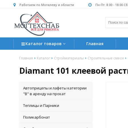
Работаем по Могилеву и области
Пн-Пт: 8 00 - 18 00 С
Каталог товаров
Главная
Главная
Каталог
Стройматериалы
Строительные смеси
Diamant 101 клеевой рас
Автоприцепы и лафеты категории
"B" в аренду на прокат
Теплицы и Парники
Поликарбонат