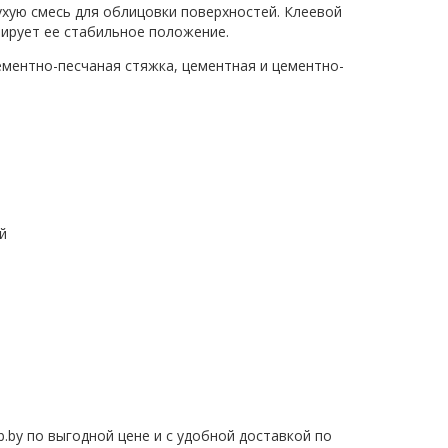
хую смесь для облицовки поверхностей. Клеевой
тирует ее стабильное положение.
ментно-песчаная стяжка, цементная и цементно-
й
.by
по выгодной цене и с удобной доставкой по