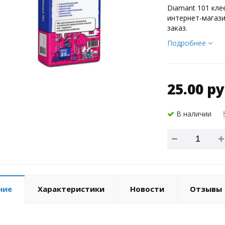
Diamant 101 кле
интернет-магази
заказ.
Подробнее
25.00 ру
В наличии
ние
Характеристики
Новости
Отзывы