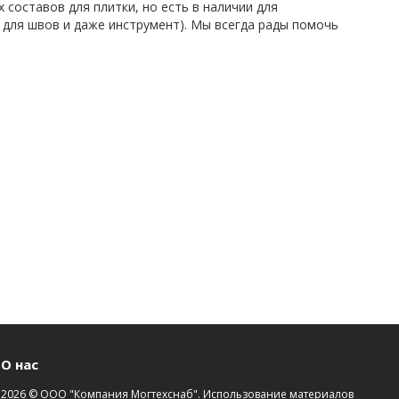
 составов для плитки, но есть в наличии для
 для швов и даже инструмент). Мы всегда рады помочь
О нас
2026 © ООО "Компания Могтехснаб". Использование материалов