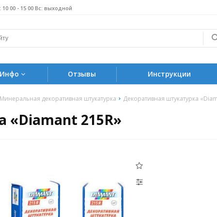
б: 10 00 - 15 00 Вс: выходной
Инфо
Отзывы
Инструкции
Минеральная декоративная штукатурка
Декоративная штукатурка «Diam
а «Diamant 215R»