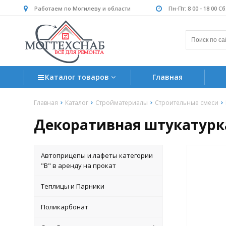
Работаем по Могилеву и области
Пн-Пт: 8 00 - 18 00 С
Каталог товаров
Главная
Главная
Каталог
Стройматериалы
Строительные смеси
Декоративная штукатурк
Автоприцепы и лафеты категории
"B" в аренду на прокат
Теплицы и Парники
Поликарбонат