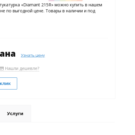
тукатурка «Diamant 215R» можно купить в нашем
не по выгодной цене. Товары в наличии и под
зана
Узнать цену
Нашли дешевле?
 клик
Услуги