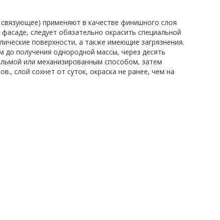
е связующее) применяют в качестве финишного слоя
а фасаде, следует обязательно окрасить специальной
лические поверхности, а также имеющие загрязнения.
ем до получения однородной массы, через десять
кельмой или механизированным способом, затем
., слой сохнет от суток, окраска не ранее, чем на