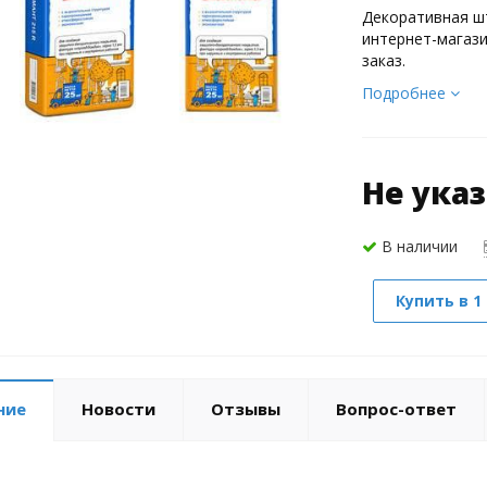
Декоративная ш
интернет-магази
заказ.
Подробнее
Не ука
В наличии
Купить в 1
ние
Новости
Отзывы
Вопрос-ответ