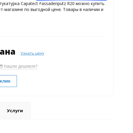
укатурка Capatect Fassadenputz R20 можно купить
т-магазине по выгодной цене. Товары в наличии и
зана
Узнать цену
Нашли дешевле?
 клик
Услуги