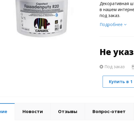
Декоративная шт
в нашем интерне
под заказ.
Подробнее
Не ука
Под заказ
Купить в 1
ние
Новости
Отзывы
Вопрос-ответ