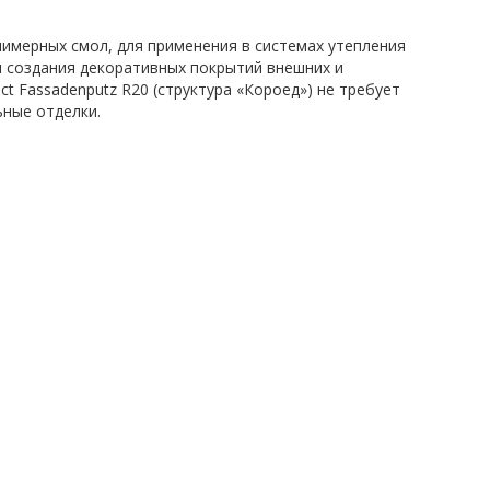
лимерных смол, для применения в системах утепления
я создания декоративных покрытий внешних и
t Fassadenputz R20 (структура «Короед») не требует
ьные отделки.