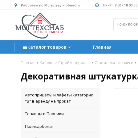
Работаем по Могилеву и области
Пн-Пт: 8 00 - 18 00 С
Каталог товаров
Главная
Главная
Каталог
Стройматериалы
Строительные смеси
Декоративная штукатурка
Автоприцепы и лафеты категории
"B" в аренду на прокат
Теплицы и Парники
Поликарбонат