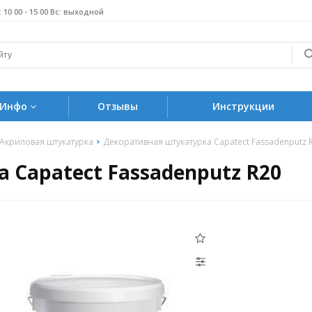
б: 10 00 - 15 00 Вс: выходной
Инфо
Отзывы
Инструкции
Акриловая штукатурка
Декоративная штукатурка Capatect Fassadenputz 
 Capatect Fassadenputz R20