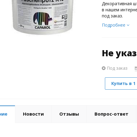
Декоративная шт
в нашем интерне
под заказ.
Подробнее
Не ука
Под заказ
Купить в 1
ние
Новости
Отзывы
Вопрос-ответ