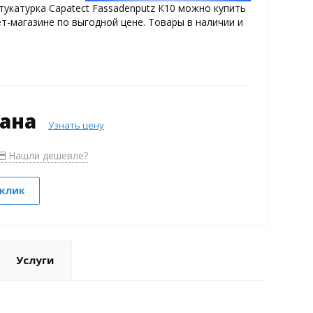
укатурка Capatect Fassadenputz К10 можно купить
т-магазине по выгодной цене. Товары в наличии и
зана
Узнать цену
Нашли дешевле?
 клик
Услуги