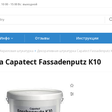
б: 10 00 - 15 00 Вс: выходной
Инфо
Отзывы
Инструкции
Акриловая штукатурка
Декоративная штукатурка Capatect Fassadenputz 
 Capatect Fassadenputz К10