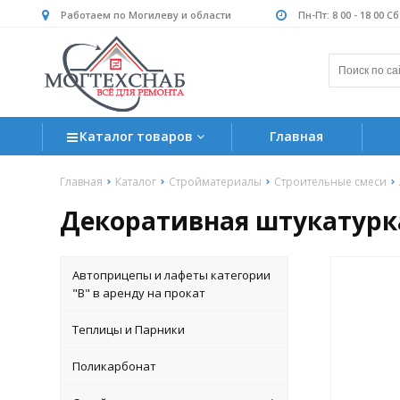
Работаем по Могилеву и области
Пн-Пт: 8 00 - 18 00 С
Каталог товаров
Главная
Главная
Каталог
Стройматериалы
Строительные смеси
Декоративная штукатурка
Автоприцепы и лафеты категории
"B" в аренду на прокат
Теплицы и Парники
Поликарбонат