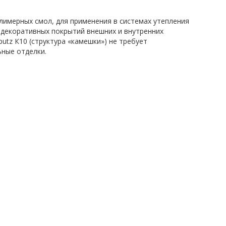
олимерных смол, для применения в системах утепления
 декоративных покрытий внешних и внутренних
utz К10 (структура «камешки») не требует
ьные отделки.