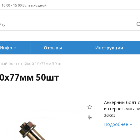
б: 10 00 - 15 00 Вс: выходной
Инфо
Отзывы
Инструкции
ный болт с гайкой 10х77мм 50шт
10х77мм 50шт
Анкерный болт 
интернет-магази
заказ.
Подробнее