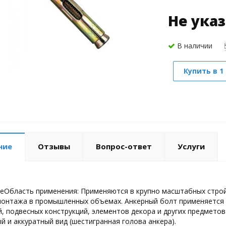
Не ука
В наличии
Купить в 1
ние
Отзывы
Вопрос-ответ
Услуги
еОбласть применения: Применяются в крупно масштабных стройк
онтажа в промышленных объемах. Анкерный болт применяется 
, подвесных конструкций, элементов декора и других предметов
й и аккуратный вид (шестигранная голова анкера).