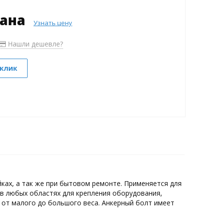
зана
Узнать цену
Нашли дешевле?
 клик
ах, а так же при бытовом ремонте. Применяется для
в любых областях для крепления оборудования,
 от малого до большого веса. Анкерный болт имеет