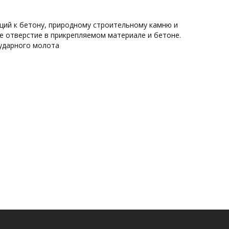
ций к бетону, природному строительному камню и
е отверстие в прикрепляемом материале и бетоне.
ударного молота