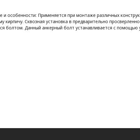
е и особенности: Применяется при монтаже различных конструк
у кирпичу. Сквозная установка в предварительно просверленно
ся болтом. Данный анкерный болт устанавливается с помощью 