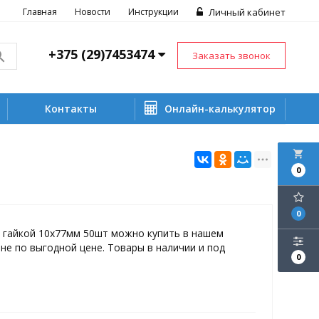
Главная
Новости
Инструкции
Личный кабинет
+375 (29)7453474
Заказать звонок
Контакты
Онлайн-калькулятор
local_grocery_store
0
0
с гайкой 10х77мм 50шт можно купить в нашем
не по выгодной цене. Товары в наличии и под
0