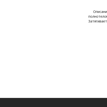
Описани
полнотелом
Затягивает