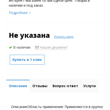
интернет-магазине по выгодной цене. Товары в
наличии и под заказ.
Подробнее
Не указана
Узнать цену
В наличии
Нашли дешевле?
Купить в 1 клик
Описание
Отзывы
Вопрос-ответ
Услуги
ОписаниеОбласть применения: Применяются в крупно