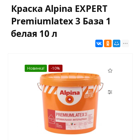
Краска Alpina EXPERT
Premiumlatex 3 База 1
белая 10 л
Новинка!
-10%