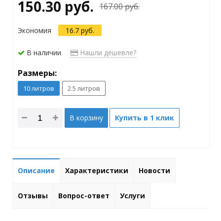
150.30 руб.
167.00 руб.
Экономия
16.7 руб.
В наличии
Нашли дешевле?
Размеры:
10 литров
2.5 литров
В корзину
Купить в 1 клик
Описание
Характеристики
Новости
Отзывы
Вопрос-ответ
Услуги