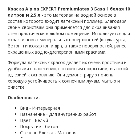
Краска Alpina EXPERT Premiumlatex 3 База 1 белая 10
литров и 2,5 л
- это материал на водной основе в
состав которого входит латексный полимер. Благодаря
своим свойствам она применяется для окрашивания
стен практически в любом помещении. Используется для
окраски новых минеральных поверхностей (штукатурка,
бетон, гипсокартон и др.), а также поверхностей, ранее
окрашенных водно-дисперсионными красками.
Формула латексных красок делает их очень простыми и
удобными в нанесении, с отличным покрытием, высокой
адгезией к основанию. Они демонстрируют очень
хорошую устойчивость к солнечным лучам, мытью и
очистке.
Особенности:
Вид - Интерьерная
Назначение - Для внутренних работ
Цвет - Белый
Покрытие - бетон
Степень блеска - Матовая