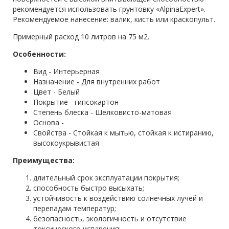
рекомендуется использовать грунтовку «AlpinaExpert».
Рекомендуемое нанесение: валик, кисть или краскопульт.
Примерный расход 10 литров на 75 м2.
Особенности:
Вид - Интерьерная
Назначение - Для внутренних работ
Цвет - Белый
Покрытие - гипсокартон
Степень блеска - Шелковисто-матовая
Основа -
Свойства - Стойкая к мытью, стойкая к истиранию,
высокоукрывистая
Преимущества:
длительный срок эксплуатации покрытия;
способность быстро высыхать;
устойчивость к воздействию солнечных лучей и
перепадам температур;
безопасность, экологичность и отсутствие
токсического испарения;