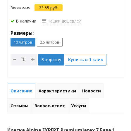
Экономия
23.65 руб.
В наличии
Нашли дешевле?
Размеры:
10 литров
2.5 литров
В корзину
Купить в 1 клик
Описание
Характеристики
Новости
Отзывы
Вопрос-ответ
Услуги
Краска Alpina EXPERT Premiumlatex 7 База 1