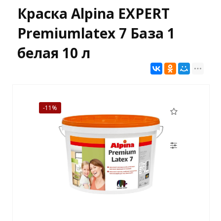
Краска Alpina EXPERT
Premiumlatex 7 База 1
белая 10 л
-11%