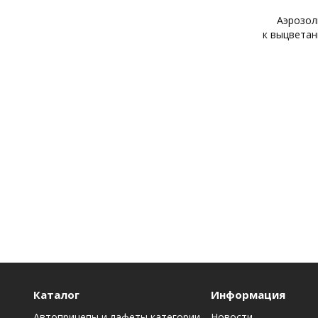
Аэрозол
к выцветан
Каталог
Информация
Автоприцепы и лафеты категории
Новости