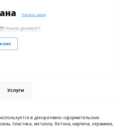
зана
Узнать цену
Нашли дешевле?
 клик
Услуги
 используется в декоративно-оформительских
ины, пластика, металла, бетона, кирпича, керамики,