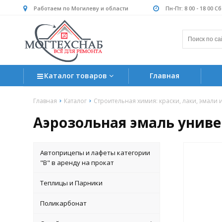
Работаем по Могилеву и области
Пн-Пт: 8 00 - 18 00 С
Каталог товаров
Главная
Главная
Каталог
Строительная химия: краски, лаки, эмали 
Аэрозольная эмаль униве
Автоприцепы и лафеты категории
"B" в аренду на прокат
Теплицы и Парники
Поликарбонат