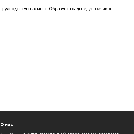
труднодоступных мест. Образует гладкое, устойчивое
О нас