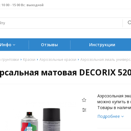
б: 10 00 - 15 00 Вс: выходной
Инфо
Отзывы
Инструкции
и грунтовки
Краски
Аэрозольные краски
Аэрозольная эмаль универс
рсальная матовая DECORIX 520
Аэрозольная эм
можно купить в 
Товары в наличи
Подробнее