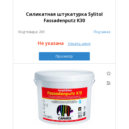
Силикатная штукатурка Sylitol
Fassadenputz K30
Код товара: 261
Под заказ
Не указана
Узнать цену
Просмотр