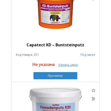
Capatect KD – Buntsteinputz
Код товара: 251
Под заказ
Не указана
Узнать цену
Просмотр