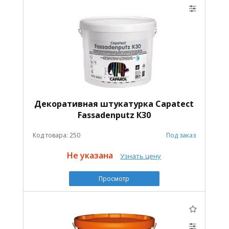
Декоративная штукатурка Capatect
Fassadenputz К30
Код товара: 250
Под заказ
Не указана
Узнать цену
Просмотр