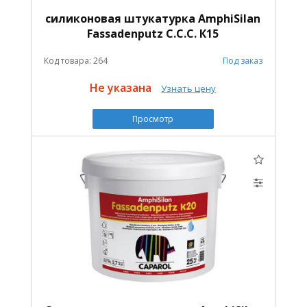
силиконовая штукатурка AmphiSilan
Fassadenputz C.C.C. К15
Код товара: 264
Под заказ
Не указана
Узнать цену
Просмотр