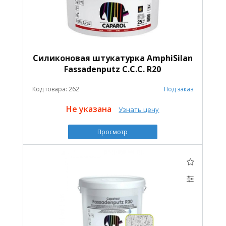
Силиконовая штукатурка AmphiSilan
Fassadenputz C.C.C. R20
Код товара: 262
Под заказ
Не указана
Узнать цену
Просмотр