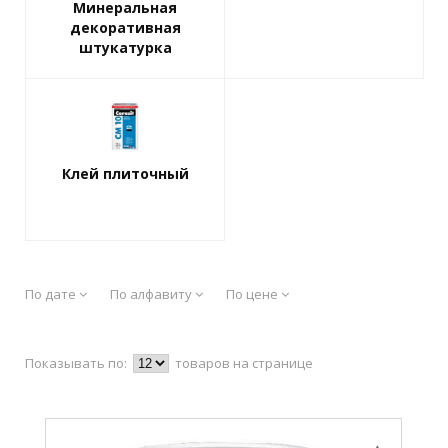
Минеральная
декоративная
штукатурка
Клей плиточный
По дате
По алфавиту
По цене
Показывать по:
товаров на странице