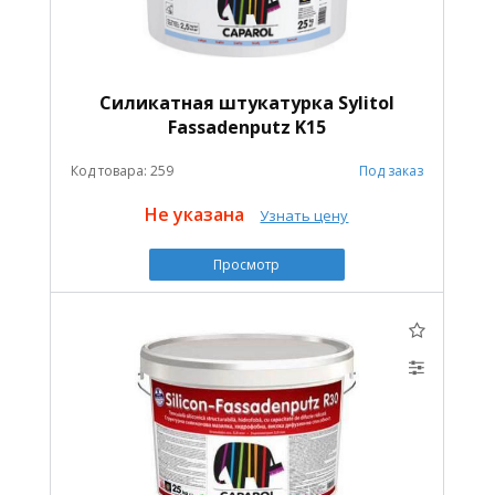
Силикатная штукатурка Sylitol
Fassadenputz K15
Код товара: 259
Под заказ
Не указана
Узнать цену
Просмотр