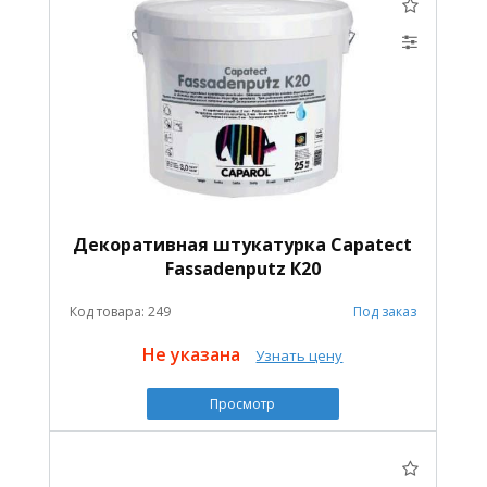
Декоративная штукатурка Capatect
Fassadenputz К20
Код товара: 249
Под заказ
Не указана
Узнать цену
Просмотр