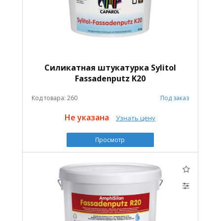
Силикатная штукатурка Sylitol
Fassadenputz K20
Код товара: 260
Под заказ
Не указана
Узнать цену
Просмотр