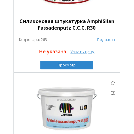
Cиликоновая штукатурка AmphiSilan
Fassadenputz C.C.C. R30
Код товара: 263
Под заказ
Не указана
Узнать цену
Просмотр