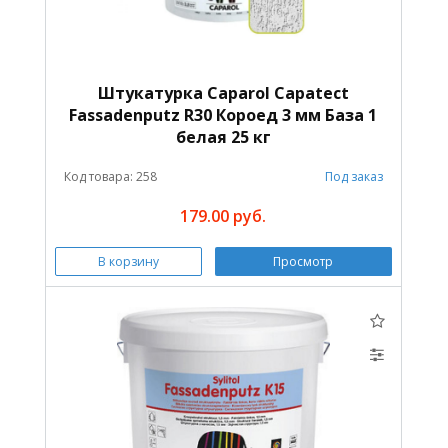
Штукатурка Caparol Capatect
Fassadenputz R30 Короед 3 мм База 1
белая 25 кг
Код товара: 258
Под заказ
179.00 руб.
В корзину
Просмотр