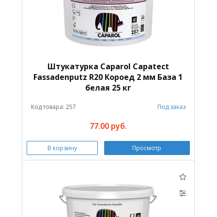
Штукатурка Caparol Capatect
Fassadenputz R20 Короед 2 мм База 1
белая 25 кг
Код товара: 257
Под заказ
77.00 руб.
В корзину
Просмотр