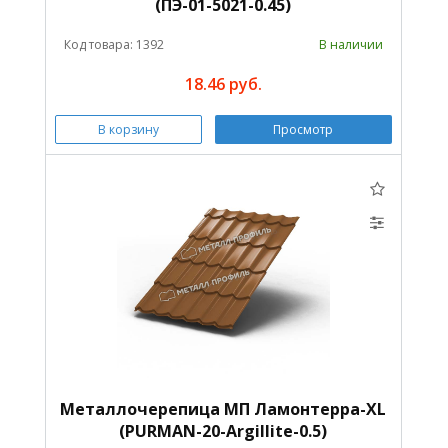
(ПЭ-01-5021-0.45)
Код товара: 1392
В наличии
18.46 руб.
В корзину
Просмотр
Металлочерепица МП Ламонтерра-XL
(PURMAN-20-Argillite-0.5)