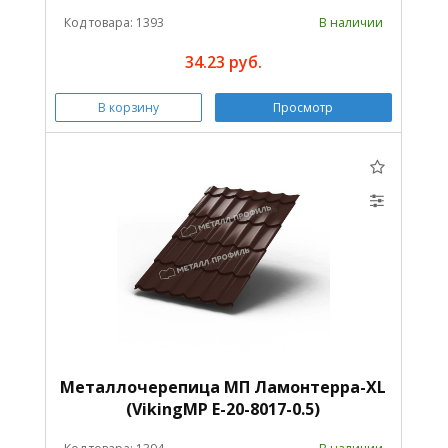
Код товара: 1393
В наличии
34.23 руб.
В корзину
Просмотр
Металлочерепица МП Ламонтерра-XL
(VikingMP E-20-8017-0.5)