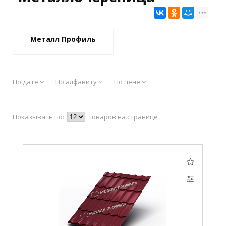
Металл Профиль
По дате
По алфавиту
По цене
Показывать по:
товаров на странице