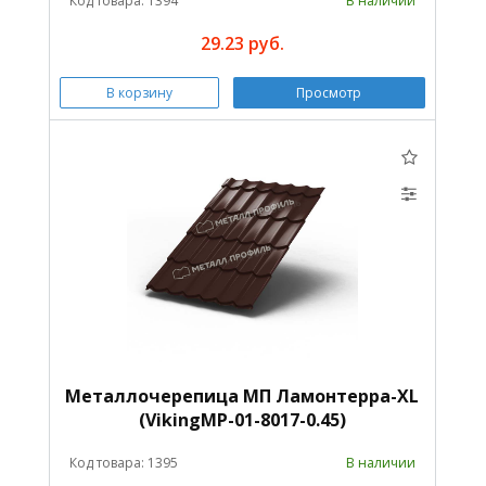
Код товара: 1394
В наличии
29.23 руб.
В корзину
Просмотр
Металлочерепица МП Ламонтерра-XL
(VikingMP-01-8017-0.45)
Код товара: 1395
В наличии