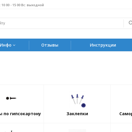
б: 10 00 - 15 00 Вс: выходной
Инфо
Отзывы
Инструкции
ы по гипсокартону
Заклепки
Само