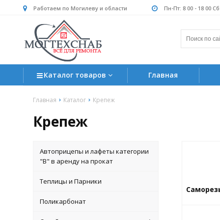
Работаем по Могилеву и области
Пн-Пт: 8 00 - 18 00 С
Каталог товаров
Главная
Главная
Каталог
Крепеж
Крепеж
Автоприцепы и лафеты категории
"B" в аренду на прокат
Теплицы и Парники
Саморез
Поликарбонат