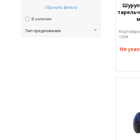
Шуруп
Сбросить фильтр
тарельч
м
В наличии
Тип предложения
Код товара
1264
Не ука