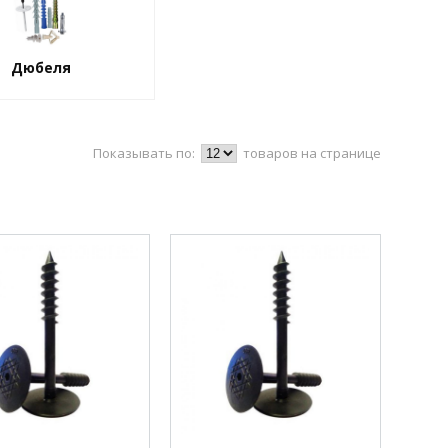
Дюбеля
Показывать по:
товаров на странице