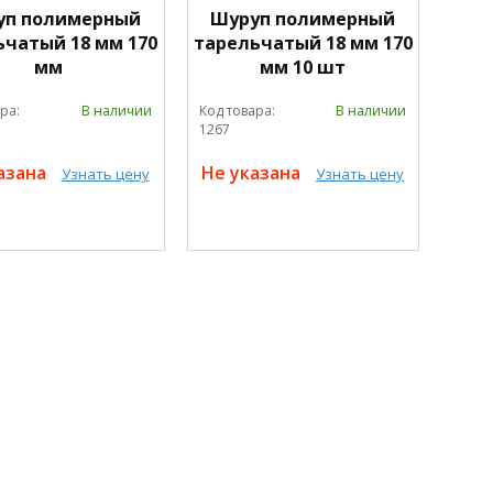
уп полимерный
Шуруп полимерный
ьчатый 18 мм 170
тарельчатый 18 мм 170
мм
мм 10 шт
ра:
В наличии
Код товара:
В наличии
1267
азана
Не указана
Узнать цену
Узнать цену