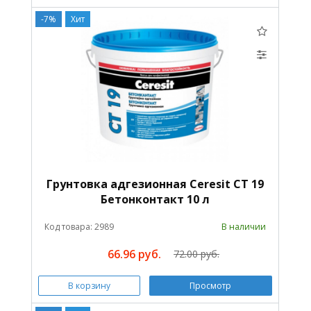
-7%
Хит
Грунтовка адгезионная Ceresit CT 19
Бетонконтакт 10 л
Код товара: 2989
В наличии
66.96 руб.
72.00 руб.
В корзину
Просмотр