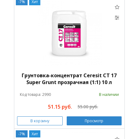
-7%
Хит
Грунтовка-концентрат Ceresit CT 17
Super Grunt прозрачная (1:1) 10 л
Код товара: 2990
В наличии
51.15 руб.
55.00 руб.
В корзину
Просмотр
-7%
Хит