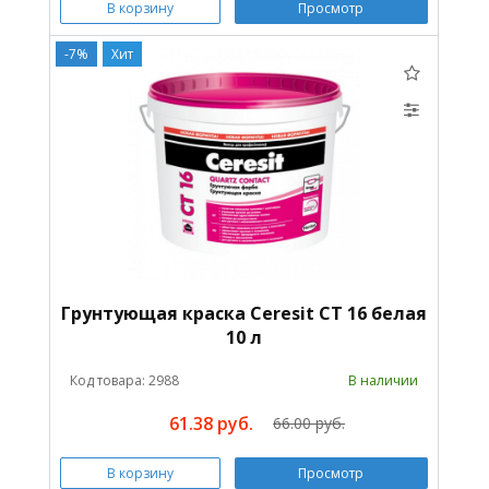
В корзину
Просмотр
-7%
Хит
Грунтующая краска Ceresit CT 16 белая
10 л
Код товара: 2988
В наличии
61.38 руб.
66.00 руб.
В корзину
Просмотр