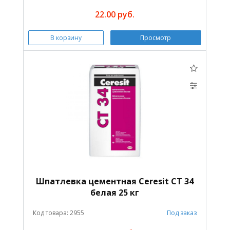
22.00 руб.
В корзину
Просмотр
Шпатлевка цементная Ceresit CT 34
белая 25 кг
Код товара: 2955
Под заказ