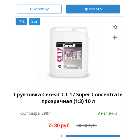
В корзину
Просмотр
-7%
Хит
Грунтовка Ceresit CT 17 Super Concentrate
прозрачная (1:3) 10 л
Код товара: 2987
В наличии
55.80 руб.
60.00 руб.