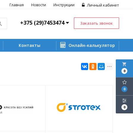
Главная
Новости
Инструкции
Личный кабинет
+375 (29)7453474
Заказать звонок
Контакты
Онлайн-калькулятор
local_grocery_store
0
0
0