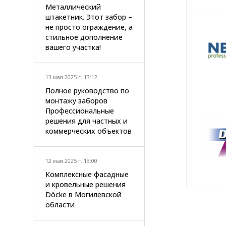
Металлический
штакетник. Этот забор –
не просто ограждение, а
стильное дополнение
вашего участка!
13 мая 2025 г. 13:12
Полное руководство по
монтажу заборов
Профессиональные
решения для частных и
коммерческих объектов
12 мая 2025 г. 13:00
Комплексные фасадные
и кровельные решения
Döcke в Могилевской
области